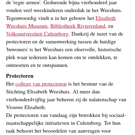
de 'regte armen'. Gedurende bijna vierhonderd jaar
vonden veel weeskinderen onderdak in het Weeshuis.
Tegenwoordig vindt u in het gebouw het
Elisabeth
Weeshuis Museum
,
Bibliotheek Rivierenland
, en
Volksuniversiteit Culemborg
. Dankzij de inzet van de
protectoren en de samenwerking tussen de huidige
'bewoners' is het Weeshuis een sfeervolle, historische
plek waar iedereen kan komen om te ontdekken, te
ontmoeten en te ontspannen.
Protectoren
Het
college van protectoren
is het bestuur van de
Stichting Elisabeth Weeshuis. Al meer dan
vierhonderdvijftig jaar beheren zij de nalatenschap van
Vrouwe Elisabeth.
De protectoren van vandaag zijn betrokken bij sociaal-
maatschappelijke initiatieven in Culemborg. Tot hun
taak behoort het beoordelen van aanvragen voor