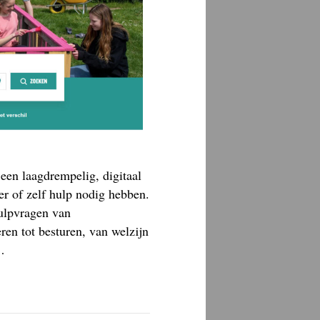
 een laagdrempelig, digitaal
er of zelf hulp nodig hebben.
hulpvragen van
ren tot besturen, van welzijn
s…