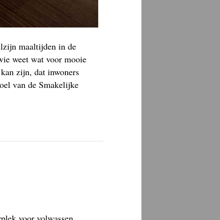
zijn maaltijden in de
 wie weet wat voor mooie
 kan zijn, dat inwoners
Doel van de Smakelijke
rplek voor volwassen