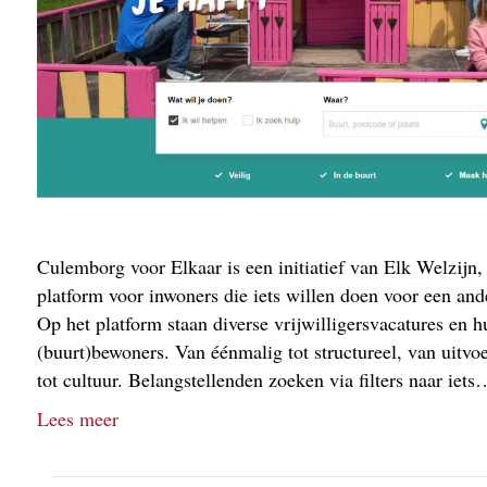
Culemborg voor Elkaar is een initiatief van Elk Welzijn,
platform voor inwoners die iets willen doen voor een and
Op het platform staan diverse vrijwilligersvacatures en 
(buurt)bewoners. Van éénmalig tot structureel, van uitvoe
tot cultuur. Belangstellenden zoeken via filters naar iet
Lees meer